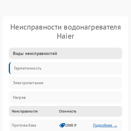
Неисправности водонагревателя
Haier
Виды неисправностей
Герметичность
Электропитание
Нагрев
Неисправности
Стоимость
Датчики
Протечка бака
1500 ₽
Подробнее →
Механика