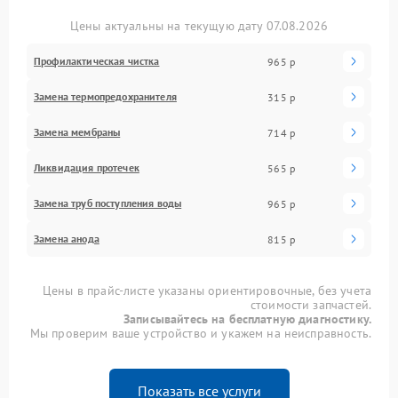
Цены актуальны на текущую дату 07.08.2026
Профилактическая чистка
965 р
Замена термопредохранителя
315 р
Замена мембраны
714 р
Ликвидация протечек
565 р
Замена труб поступления воды
965 р
Замена анода
815 р
Цены в прайс-листе указаны ориентировочные, без учета
стоимости запчастей.
Записывайтесь на бесплатную диагностику.
Мы проверим ваше устройство и укажем на неисправность.
Показать все услуги