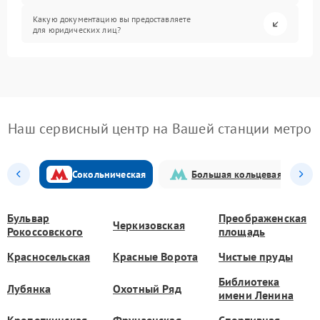
Какую документацию вы предоставляете
для юридических лиц?
Наш сервисный центр на Вашей станции метро
Сокольническая
Большая кольцевая
Бульвар
Преображенская
Черкизовская
Рокоссовского
площадь
Красносельская
Красные Ворота
Чистые пруды
Библиотека
Лубянка
Охотный Ряд
имени Ленина