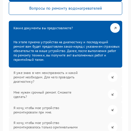
Вопросы по ремонту водонагревателей
Какие документы вы предоставляете?
На этапе приема устройства на диагностику и последующий
ремонт вам будет предоставлен заказ-наряд с указанием страховых
обязательств на ваше устройство. Далее, после выполнения работ
по ремонту техники, вы получите акт выполненных работ и
гарантийный талон.
Я уже знаю в чем неисправность и какой
ремонт необходим. Для чего проводить
диагностику?
Мне нужен срочный ремонт. Сможете
сделать?
Я хочу, чтобы мое устройство
ремонтировали при мне.
Я хочу, чтобы мое устройство
ремонтировалось только оригинальными