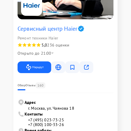
Сервисный центр Haier
Ремонт техники Haier
5,0
236 оценки
Открыто до 21:00
Маршрут
160
Обзор
Отзывы
Адрес
г. Москва, ул. Чаянова 18
Контакты
+7 (495) 023-73-25
+7 (800) 100-33-26
Время работы