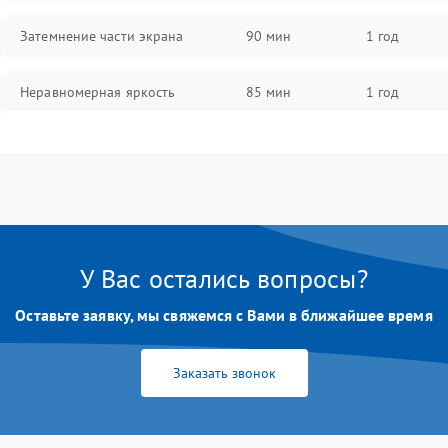
Затемнение части экрана
90 мин
1 год
Неравномерная яркость
85 мин
1 год
Выгорание матрицы
90 мин
1 год
У Вас остались вопросы?
Оставьте заявку, мы свяжемся с Вами в ближайшее время
Заказать звонок