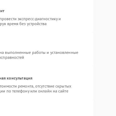
онт
ровести экспресс-диагностику и
руя время без устройства
 на выполненные работы и установленные
исправностей
ная консультация
тоимости ремонта, отсутствие скрытых
ии по телефону или онлайн на сайте