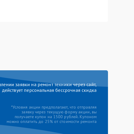
ении заявки на ремонт техники через сайт,
действует персональная бессрочная скидка
*Условия акции предполагают, что отправляя
заявку через текущую форму акции, вы
получаете купон на 1500 рублей. Купоном
можно оплатить до 25% от стоимости ремонта