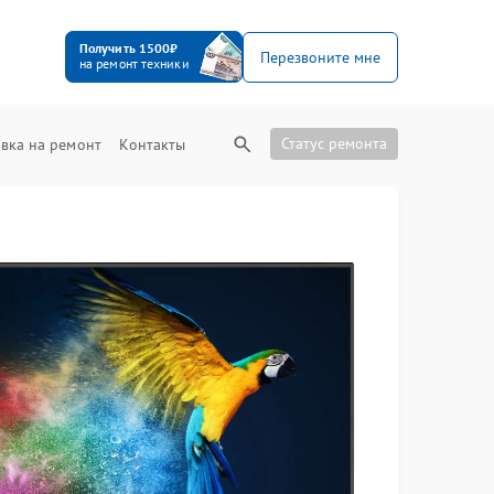
Получить 1500₽
Перезвоните мне
на ремонт техники
Статус ремонта
вка на ремонт
Контакты