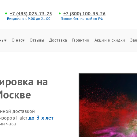
+7 (495) 023-73-25
+7 (800) 100-33-26
Ежедневно с 9:00 до 21:00
Звонок бесплатный по РФ
ны
О нас
Отзывы
Доставка
Гарантии
Акции и скидки
Зая
ировка на
Москве
енной доставкой
до 3-х лет
изоров Haier
ии часа