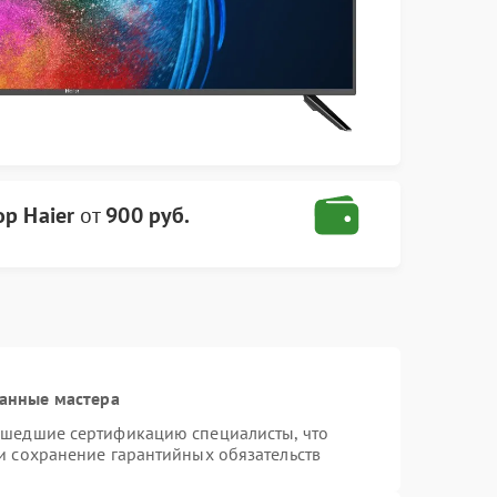
ор Haier
от
900 руб.
анные мастера
ошедшие сертификацию специалисты, что
и сохранение гарантийных обязательств