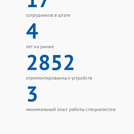
сотрудников в штате
4
лет на рынке
2852
отремонтированных устройств
3
минимальный опыт работы специалистов