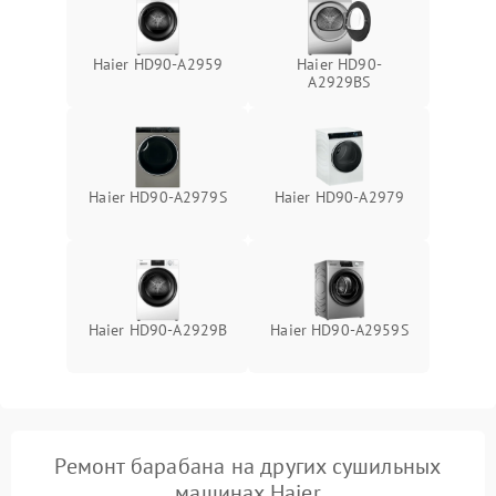
Haier HD90-A2959
Haier HD90-
A2929BS
Haier HD90-A2979S
Haier HD90-A2979
Haier HD90-A2929B
Haier HD90-A2959S
Ремонт барабана на других сушильных
машинах Haier