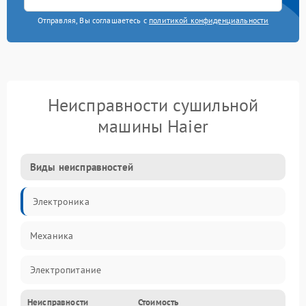
Отправляя, Вы соглашаетесь с
политикой конфиденциальности
Неисправности сушильной
машины Haier
Виды неисправностей
Электроника
Механика
Электропитание
Неисправности
Стоимость
Нагрев