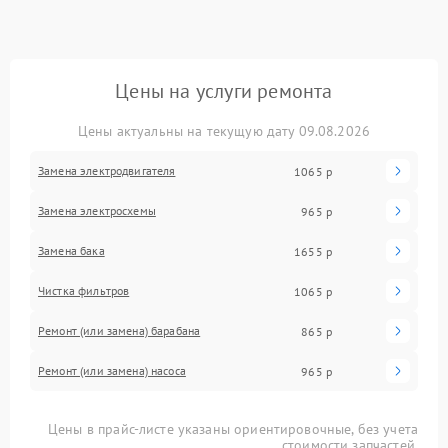
Цены на услуги ремонта
Цены актуальны на текущую дату 09.08.2026
Замена электродвигателя
1065 р
Замена электросхемы
965 р
Замена бака
1655 р
Чистка фильтров
1065 р
Ремонт (или замена) барабана
865 р
Ремонт (или замена) насоса
965 р
Цены в прайс-листе указаны ориентировочные, без учета
стоимости запчастей.