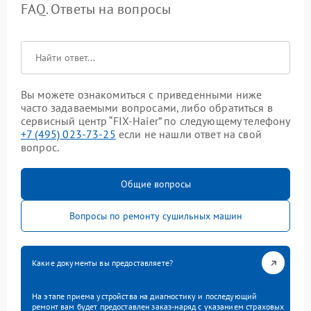
FAQ. Ответы на вопросы
Вы можете ознакомиться с приведенными ниже
часто задаваемыми вопросами, либо обратиться в
сервисный центр “FIX-Haier” по следующему телефону
+7 (495) 023-73-25
если не нашли ответ на свой
вопрос.
Общие вопросы
Вопросы по ремонту сушильных машин
Какие документы вы предоставляете?
На этапе приема устройства на диагностику и последующий
ремонт вам будет предоставлен заказ-наряд с указанием страховых