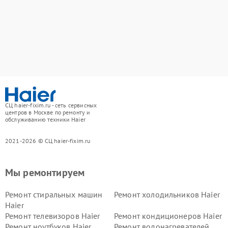
СЦ haier-fixim.ru - сеть сервисных
центров в Москве по ремонту и
обслуживанию техники Haier
2021-2026 © СЦ haier-fixim.ru
Мы ремонтируем
Ремонт стиральных машин
Ремонт холодильников Haier
Haier
Ремонт телевизоров Haier
Ремонт кондиционеров Haier
Ремонт ноутбуков Haier
Ремонт водонагревателей