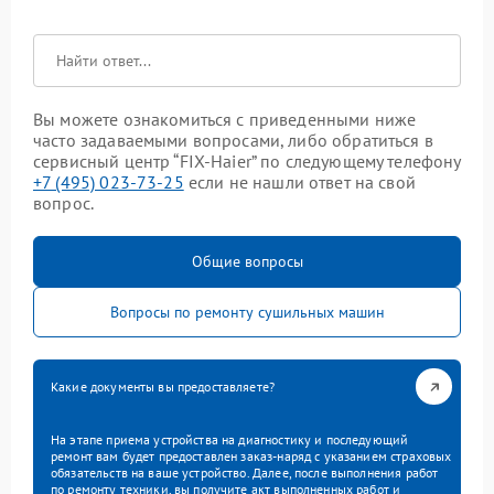
Вы можете ознакомиться с приведенными ниже
часто задаваемыми вопросами, либо обратиться в
сервисный центр “FIX-Haier” по следующему телефону
+7 (495) 023-73-25
если не нашли ответ на свой
вопрос.
Общие вопросы
Вопросы по ремонту сушильных машин
Какие документы вы предоставляете?
На этапе приема устройства на диагностику и последующий
ремонт вам будет предоставлен заказ-наряд с указанием страховых
обязательств на ваше устройство. Далее, после выполнения работ
по ремонту техники, вы получите акт выполненных работ и