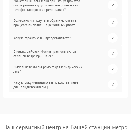
Может ли вместо меня принять устройство
после ремонта другой человек, контактный
телефон которого я предоставлю?
Возможно ли получать обратную связь в
процессе выполнения ремонтных работ?
Какую гарантию вы предоставляете?
В каких районах Москвы располагаются
сервисные центры Haier?
Выполняете ли вы ремонт для юридических
лиц?
Какую документацию вы предоставляете
для юридических лиц?
Наш сервисный центр на Вашей станции метро