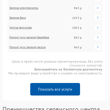
Замена электросхемы
965 р
Замена бака
1655 р
Чистка фильтров
1065 р
Ремонт (или замена) барабана
865 р
Ремонт (или замена) насоса
965 р
Цены в прайс-листе указаны ориентировочные, без учета
стоимости запчастей.
Записывайтесь на бесплатную диагностику.
Мы проверим ваше устройство и укажем на неисправность.
Показать все услуги
Преимущества сервисного центра