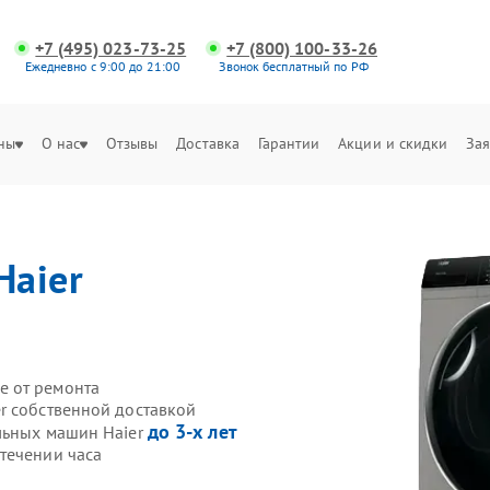
+7 (495) 023-73-25
+7 (800) 100-33-26
Ежедневно с 9:00 до 21:00
Звонок бесплатный по РФ
ны
О нас
Отзывы
Доставка
Гарантии
Акции и скидки
Зая
Haier
е от ремонта
r собственной доставкой
до 3-х лет
льных машин Haier
течении часа