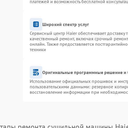
платежей и возможность бесплатной консультац
Широкий спектр услуг
Сервисный центр Haier обеспечивает доставку 
качественный ремонт, включая срочный ремонт.
онлайн. Также предоставляется постгарантийн
техники
Оригинальные программные решение и 
Использование официальных прошивок и инстру
пользовательскими данными: резервное копир
восстановление информации при необходимос
тапы ремонта сушильной машины Hai