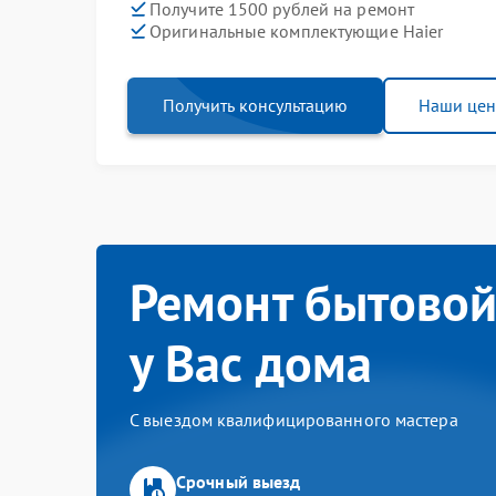
Получите 1500 рублей на ремонт
Оригинальные комплектующие Haier
Получить консультацию
Наши це
Ремонт бытовой
у Вас дома
С выездом квалифицированного мастера
Срочный выезд