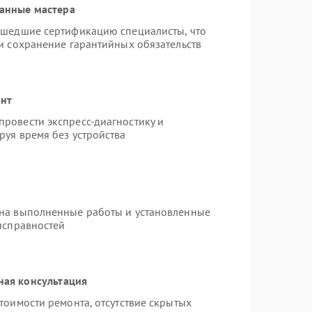
анные мастера
ошедшие сертификацию специалисты, что
и сохранение гарантийных обязательств
онт
ровести экспресс-диагностику и
руя время без устройства
 на выполненные работы и установленные
исправностей
ная консультация
тоимости ремонта, отсутствие скрытых