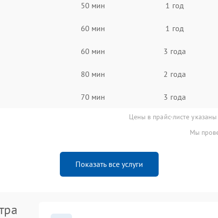
50 мин
1 год
60 мин
1 год
60 мин
3 года
80 мин
2 года
70 мин
3 года
Цены в прайс-листе указаны
Мы прове
Показать все услуги
тра