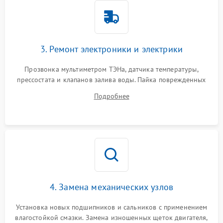
3. Ремонт электроники и электрики
Прозвонка мультиметром ТЭНа, датчика температуры,
прессостата и клапанов залива воды. Пайка поврежденных
дорожек или замена симисторов на плате управления.
Подробнее
Восстановление целостности проводки и контактов.
4. Замена механических узлов
Установка новых подшипников и сальников с применением
влагостойкой смазки. Замена изношенных щеток двигателя,