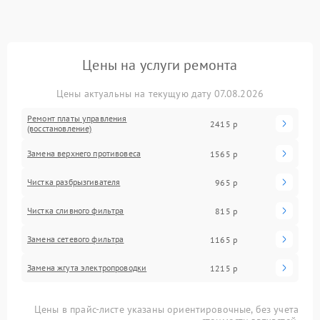
Цены на услуги ремонта
Цены актуальны на текущую дату 07.08.2026
Ремонт платы управления
2415 р
(восстановление)
Замена верхнего противовеса
1565 р
Чистка разбрызгивателя
965 р
Чистка сливного фильтра
815 р
Замена сетевого фильтра
1165 р
Замена жгута электропроводки
1215 р
Цены в прайс-листе указаны ориентировочные, без учета