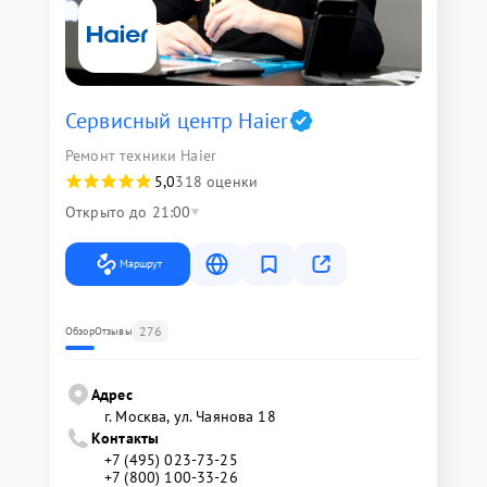
Сервисный центр Haier
Ремонт техники Haier
5,0
318 оценки
Открыто до 21:00
Маршрут
276
Обзор
Отзывы
Адрес
г. Москва, ул. Чаянова 18
Контакты
+7 (495) 023-73-25
+7 (800) 100-33-26