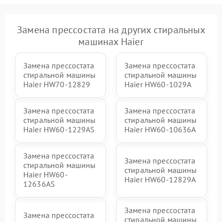
Замена прессостата на других стиральных
машинах Haier
Замена прессостата
Замена прессостата
стиральной машины
стиральной машины
Haier HW70-12829
Haier HW60-1029A
Замена прессостата
Замена прессостата
стиральной машины
стиральной машины
Haier HW60-1229AS
Haier HW60-10636A
Замена прессостата
Замена прессостата
стиральной машины
стиральной машины
Haier HW60-
Haier HW60-12829A
12636AS
Замена прессостата
Замена прессостата
стиральной машины