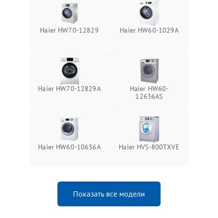
Haier HW70-12829
Haier HW60-1029A
Haier HW70-12829A
Haier HW60-
12636AS
Haier HW60-10636A
Haier HVS-800TXVE
Показать все модели