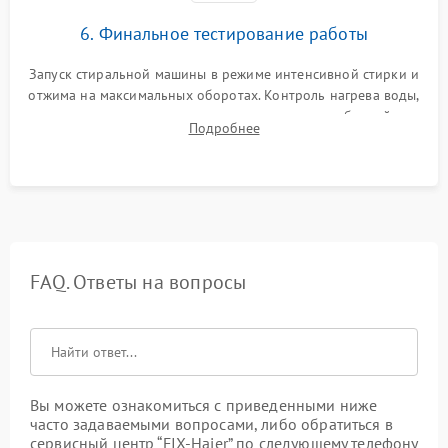
6. Финальное тестирование работы
Запуск стиральной машины в режиме интенсивной стирки и
отжима на максимальных оборотах. Контроль нагрева воды,
корректности слива, отсутствия излишних вибраций,
Подробнее
посторонних стуков и протечек под корпусом.
FAQ. Ответы на вопросы
Вы можете ознакомиться с приведенными ниже
часто задаваемыми вопросами, либо обратиться в
сервисный центр “FIX-Haier” по следующему телефону