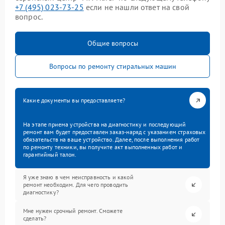
+7 (495) 023-73-25
если не нашли ответ на свой
вопрос.
Общие вопросы
Вопросы по ремонту стиральных машин
Какие документы вы предоставляете?
На этапе приема устройства на диагностику и последующий
ремонт вам будет предоставлен заказ-наряд с указанием страховых
обязательств на ваше устройство. Далее, после выполнения работ
по ремонту техники, вы получите акт выполненных работ и
гарантийный талон.
Я уже знаю в чем неисправность и какой
ремонт необходим. Для чего проводить
диагностику?
Мне нужен срочный ремонт. Сможете
сделать?