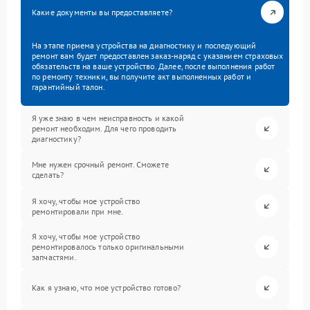
Какие документы вы предоставляете?
На этапе приема устройства на диагностику и последующий
ремонт вам будет предоставлен заказ-наряд с указанием страховых
обязательств на ваше устройство. Далее, после выполнения работ
по ремонту техники, вы получите акт выполненных работ и
гарантийный талон.
Я уже знаю в чем неисправность и какой
ремонт необходим. Для чего проводить
диагностику?
Мне нужен срочный ремонт. Сможете
сделать?
Я хочу, чтобы мое устройство
ремонтировали при мне.
Я хочу, чтобы мое устройство
ремонтировалось только оригинальными
запчастями.
Как я узнаю, что мое устройство готово?