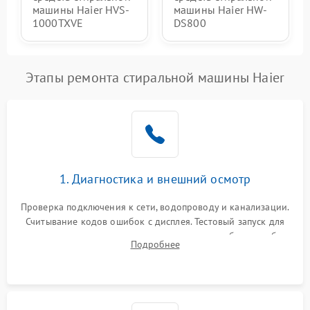
машины Haier HVS-
машины Haier HW-
1000TXVE
DS800
Этапы ремонта стиральной машины Haier
1. Диагностика и внешний осмотр
Проверка подключения к сети, водопроводу и канализации.
Считывание кодов ошибок с дисплея. Тестовый запуск для
выявления посторонних шумов, протечек или сбоев в работе
Подробнее
электронного модуля управления.