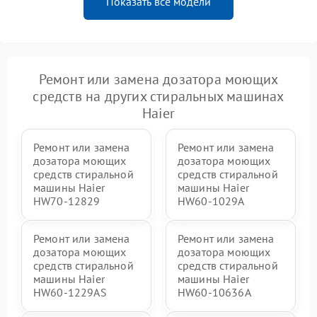
Показать все модели
Ремонт или замена дозатора моющих
средств на других стиральных машинах
Haier
Ремонт или замена
Ремонт или замена
дозатора моющих
дозатора моющих
средств стиральной
средств стиральной
машины Haier
машины Haier
HW70-12829
HW60-1029A
Ремонт или замена
Ремонт или замена
дозатора моющих
дозатора моющих
средств стиральной
средств стиральной
машины Haier
машины Haier
HW60-1229AS
HW60-10636A