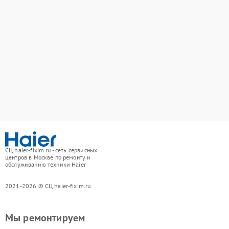
СЦ haier-fixim.ru - сеть сервисных
центров в Москве по ремонту и
обслуживанию техники Haier
2021-2026 © СЦ haier-fixim.ru
Мы ремонтируем