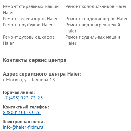
Ремонт стиральных машин
Ремонт холодильников Haier
Haier
Ремонт телевизоров Haier
Ремонт кондиционеров Haier
Ремонт ноутбуков Haier
Ремонт водонагревателей
Haier
Ремонт духовых шкафов
Ремонт сушильных машин
Haier
Haier
Ремонт варочных панелей
Ремонт морозильных камер
Haier
Haier
Контакты сервис центра
Ремонт роботов-пылесосов
Ремонт посудомоечных
Haier
машин Haier
Адрес сервисного центра Haier:
г. Москва, ул. Чаянова 18
Горячая линия:
+7 (495) 023-73-25
Контактный телефон:
8 (800) 100-33-26
Электронная почта:
info@haier-fixim.ru