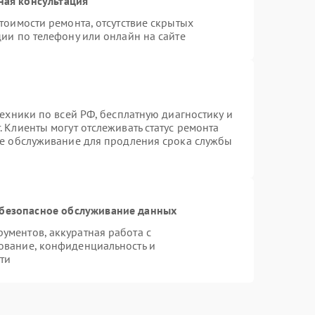
ная консультация
тоимости ремонта, отсутствие скрытых
ии по телефону или онлайн на сайте
техники по всей РФ, бесплатную диагностику и
 Клиенты могут отслеживать статус ремонта
ое обслуживание для продления срока службы
безопасное обслуживание данных
ментов, аккуратная работа с
ование, конфиденциальность и
ти