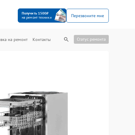
Получить 1500₽
Перезвоните мне
на ремонт техники
Статус ремонта
вка на ремонт
Контакты