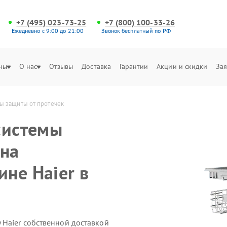
+7 (495) 023-73-25
+7 (800) 100-33-26
Ежедневно с 9:00 до 21:00
Звонок бесплатный по РФ
ны
О нас
Отзывы
Доставка
Гарантии
Акции и скидки
Зая
ы защиты от протечек
системы
 на
не Haier в
Haier собственной доставкой