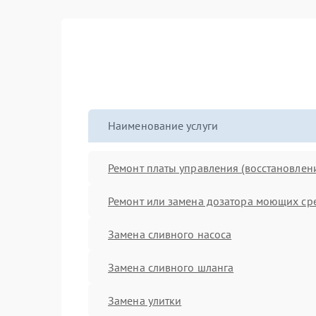
Наименование услуги
Ремонт платы управления (восстановлен
Ремонт или замена дозатора моющих ср
Замена сливного насоса
Замена сливного шланга
Замена улитки