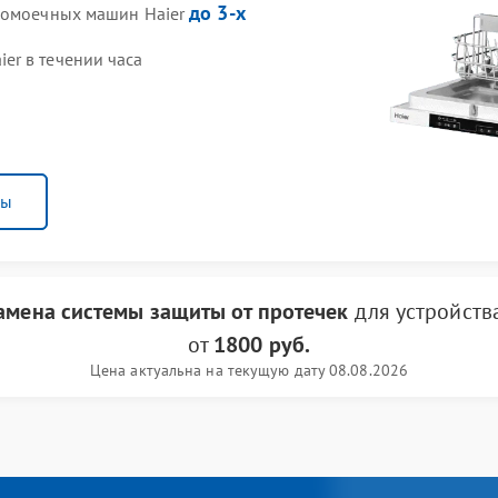
до 3-х
удомоечных машин Haier
er в течении часа
ны
амена системы защиты от протечек
для устройств
от
1800 руб.
Цена актуальна на текущую дату 08.08.2026