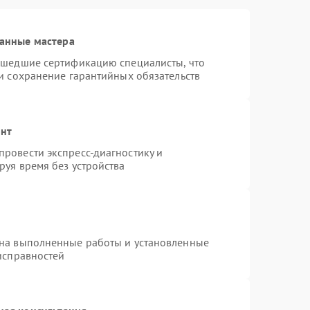
анные мастера
ошедшие сертификацию специалисты, что
и сохранение гарантийных обязательств
онт
ровести экспресс-диагностику и
руя время без устройства
 на выполненные работы и установленные
исправностей