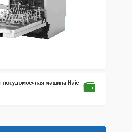
а
посудомоечная машина Haier