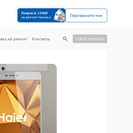
Получить 1500₽
Перезвоните мне
на ремонт техники
Статус ремонта
вка на ремонт
Контакты