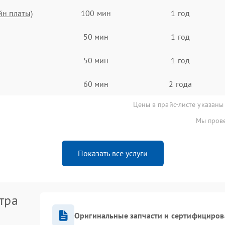
йн платы)
100 мин
1 год
50 мин
1 год
50 мин
1 год
60 мин
2 года
Цены в прайс-листе указаны
Мы прове
Показать все услуги
тра
Оригинальные запчасти и сертифициров