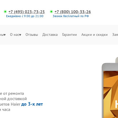
+7 (495) 023-73-25
+7 (800) 100-33-26
Ежедневно с 9:00 до 21:00
Звонок бесплатный по РФ
ны
О нас
Отзывы
Доставка
Гарантии
Акции и скидки
Зая
е от ремонта
нной доставкой
до 3-х лет
шетов Haier
и часа