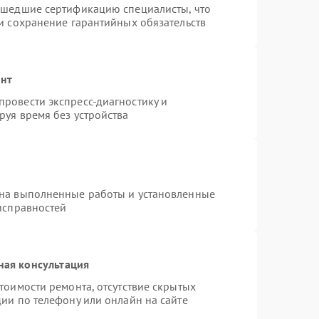
ошедшие сертификацию специалисты, что
и сохранение гарантийных обязательств
онт
ровести экспресс-диагностику и
руя время без устройства
 на выполненные работы и установленные
исправностей
ная консультация
тоимости ремонта, отсутствие скрытых
ии по телефону или онлайн на сайте