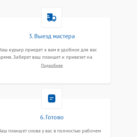
3. Выезд мастера
Наш курьер приедет к вам в удобное для вас
время. Заберет ваш планшет и привезет на
склад для диагностики.
Подробнее
6. Готово
Ваш планшет снова у вас в полностью рабочем