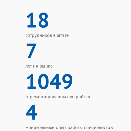
18
сотрудников в штате
7
лет на рынке
1049
отремонтированных устройств
4
минимальный опыт работы специалистов