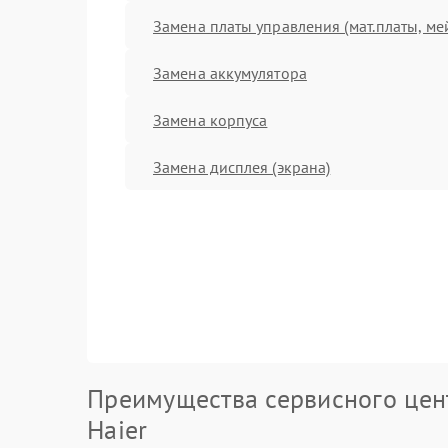
Замена платы управления (мат.платы, ме
Замена аккумулятора
Замена корпуса
Замена дисплея (экрана)
Преимущества сервисного цен
Haier