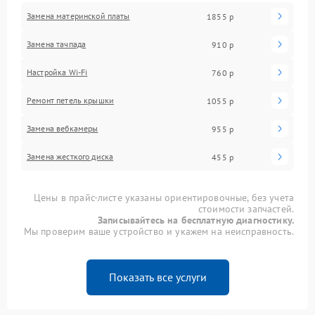
Замена материнской платы
1855 р
Замена тачпада
910 р
Настройка Wi-Fi
760 р
Ремонт петель крышки
1055 р
Замена вебкамеры
955 р
Замена жесткого диска
455 р
Цены в прайс-листе указаны ориентировочные, без учета
стоимости запчастей.
Записывайтесь на бесплатную диагностику.
Мы проверим ваше устройство и укажем на неисправность.
Показать все услуги