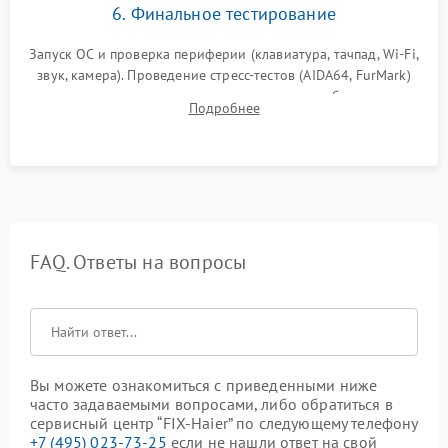
6. Финальное тестирование
Запуск ОС и проверка периферии (клавиатура, тачпад, Wi-Fi,
звук, камера). Проведение стресс-тестов (AIDA64, FurMark)
для контроля температурного режима и стабильности
Подробнее
системы под пиковой нагрузкой.
FAQ. Ответы на вопросы
Вы можете ознакомиться с приведенными ниже
часто задаваемыми вопросами, либо обратиться в
сервисный центр “FIX-Haier” по следующему телефону
+7 (495) 023-73-25
если не нашли ответ на свой