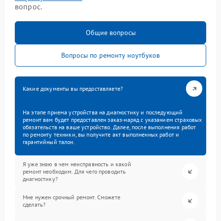
вопрос.
Общие вопросы
Вопросы по ремонту ноутбуков
Какие документы вы предоставляете?
На этапе приема устройства на диагностику и последующий
ремонт вам будет предоставлен заказ-наряд с указанием страховых
обязательств на ваше устройство. Далее, после выполнения работ
по ремонту техники, вы получите акт выполненных работ и
гарантийный талон.
Я уже знаю в чем неисправность и какой
ремонт необходим. Для чего проводить
диагностику?
Мне нужен срочный ремонт. Сможете
сделать?