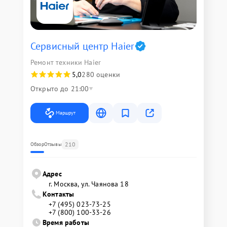
Сервисный центр Haier
Ремонт техники Haier
5,0
280 оценки
Открыто до 21:00
Маршрут
210
Обзор
Отзывы
Адрес
г. Москва, ул. Чаянова 18
Контакты
+7 (495) 023-73-25
+7 (800) 100-33-26
Время работы