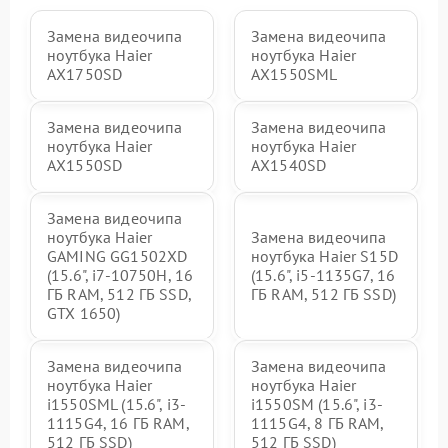
Замена видеочипа
Замена видеочипа
ноутбука Haier
ноутбука Haier
AX1750SD
AX1550SML
Замена видеочипа
Замена видеочипа
ноутбука Haier
ноутбука Haier
AX1550SD
AX1540SD
Замена видеочипа
ноутбука Haier
Замена видеочипа
GAMING GG1502XD
ноутбука Haier S15D
(15.6", i7-10750H, 16
(15.6", i5-1135G7, 16
ГБ RAM, 512 ГБ SSD,
ГБ RAM, 512 ГБ SSD)
GTX 1650)
Замена видеочипа
Замена видеочипа
ноутбука Haier
ноутбука Haier
i1550SML (15.6", i3-
i1550SM (15.6", i3-
1115G4, 16 ГБ RAM,
1115G4, 8 ГБ RAM,
512 ГБ SSD)
512 ГБ SSD)