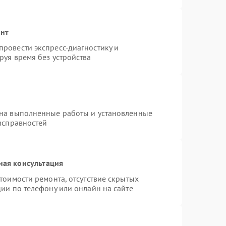
онт
ровести экспресс-диагностику и
руя время без устройства
 на выполненные работы и установленные
исправностей
ная консультация
тоимости ремонта, отсутствие скрытых
ии по телефону или онлайн на сайте