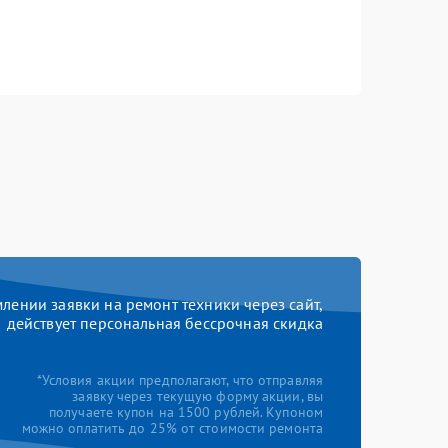
ении заявки на ремонт техники через сайт,
действует персональная бессрочная скидка
*Условия акции предполагают, что отправляя
заявку через текущую форму акции, вы
получаете купон на 1500 рублей. Купоном
можно оплатить до 25% от стоимости ремонта