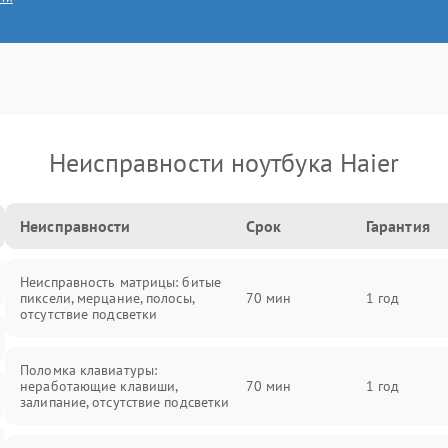
Неисправности ноутбука Haier
Неисправности
Срок
Гарантия
Неисправность матрицы: битые
пиксели, мерцание, полосы,
70 мин
1 год
отсутствие подсветки
Поломка клавиатуры:
неработающие клавиши,
70 мин
1 год
залипание, отсутствие подсветки