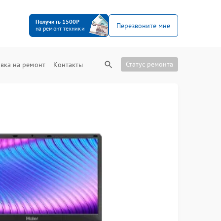
Получить 1500₽
Перезвоните мне
на ремонт техники
Статус ремонта
вка на ремонт
Контакты