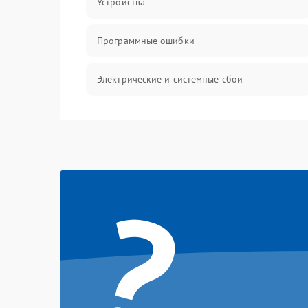
Устройства
Программные ошибки
Электрические и системные сбои
Интерфейсные проблемы
Батарея
?
Сеть и интернет
Система охлаждения