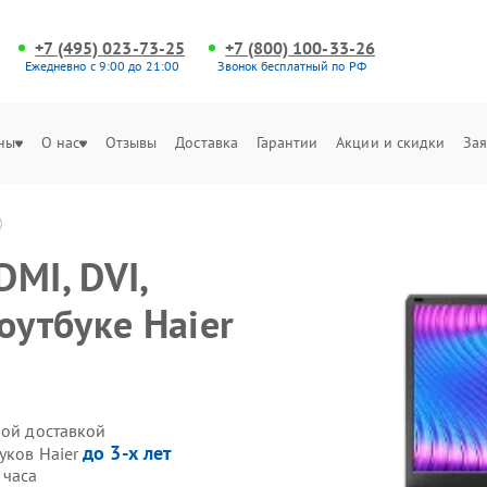
+7 (495) 023-73-25
+7 (800) 100-33-26
Ежедневно с 9:00 до 21:00
Звонок бесплатный по РФ
ны
О нас
Отзывы
Доставка
Гарантии
Акции и скидки
Зая
)
MI, DVI,
оутбуке Haier
ной доставкой
до 3-х лет
уков Haier
 часа