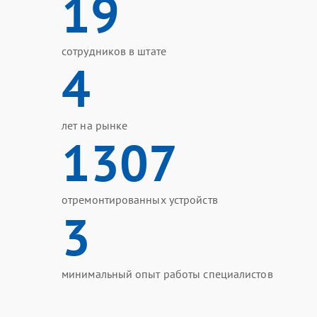
19
сотрудников в штате
4
лет на рынке
1307
отремонтированных устройств
3
минимальный опыт работы специалистов