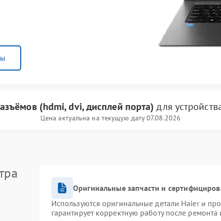
ны
азъёмов (hdmi, dvi, дисплей порта)
для устройств
Цена актуальна на текущую дату 07.08.2026
тра
Оригинальные запчасти и сертифициров
Используются оригинальные детали Haier и пр
гарантирует корректную работу после ремонта 