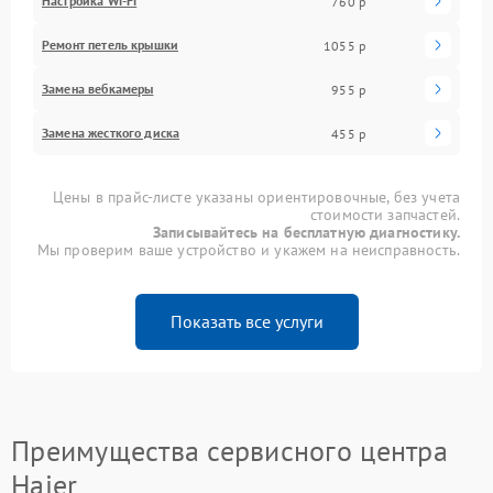
Настройка Wi-Fi
760 р
Ремонт петель крышки
1055 р
Замена вебкамеры
955 р
Замена жесткого диска
455 р
Цены в прайс-листе указаны ориентировочные, без учета
стоимости запчастей.
Записывайтесь на бесплатную диагностику.
Мы проверим ваше устройство и укажем на неисправность.
Показать все услуги
Преимущества сервисного центра
Haier