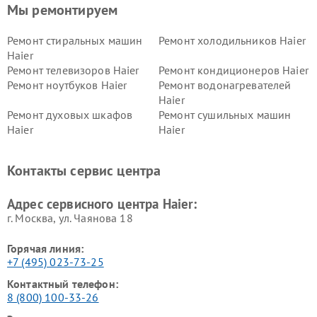
Мы ремонтируем
Ремонт стиральных машин
Ремонт холодильников Haier
Haier
Ремонт телевизоров Haier
Ремонт кондиционеров Haier
Ремонт ноутбуков Haier
Ремонт водонагревателей
Haier
Ремонт духовых шкафов
Ремонт сушильных машин
Haier
Haier
Ремонт варочных панелей
Ремонт морозильных камер
Haier
Haier
Контакты сервис центра
Ремонт роботов-пылесосов
Ремонт посудомоечных
Haier
машин Haier
Адрес сервисного центра Haier:
г. Москва, ул. Чаянова 18
Горячая линия:
+7 (495) 023-73-25
Контактный телефон:
8 (800) 100-33-26