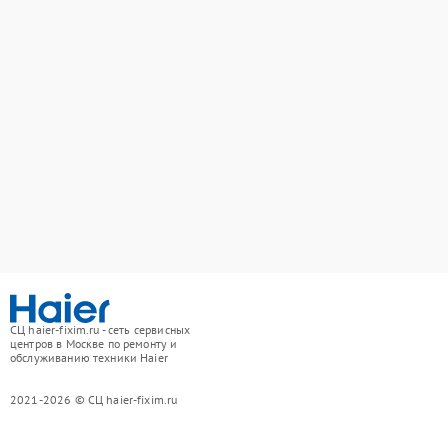
СЦ haier-fixim.ru - сеть сервисных
центров в Москве по ремонту и
обслуживанию техники Haier
2021-2026 © СЦ haier-fixim.ru