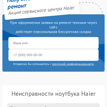
ремонт
Акция сервисного центра Haier
При оформлении заявки на ремонт техники через
сайт,
действует персональная бессрочная скидка
Отправляя, Вы соглашаетесь с
политикой конфиденциальности
Неисправности ноутбука Haier