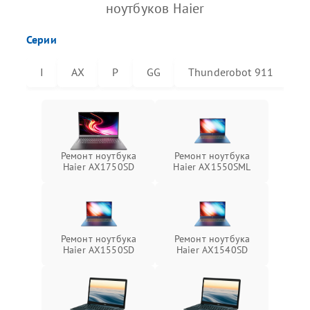
ноутбуков Haier
Серии
I
AX
P
GG
Thunderobot 911
T
Ремонт ноутбука
Ремонт ноутбука
Haier AX1750SD
Haier AX1550SML
Ремонт ноутбука
Ремонт ноутбука
Haier AX1550SD
Haier AX1540SD