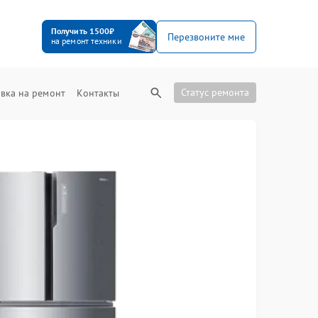
Получить 1500₽
Перезвоните мне
на ремонт техники
Статус ремонта
вка на ремонт
Контакты