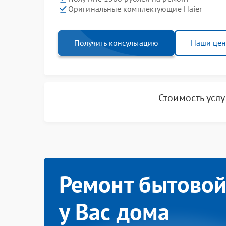
Оригинальные комплектующие Haier
Получить консультацию
Наши це
Стоимость усл
Ремонт бытовой
у Вас дома