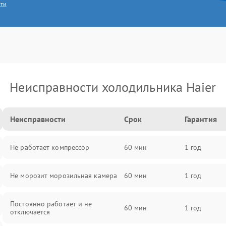
сти
Неисправности холодильника Haier
Неисправности
Срок
Гарантия
Не работает компрессор
60 мин
1 год
Не морозит морозильная камера
60 мин
1 год
Постоянно работает и не
60 мин
1 год
отключается