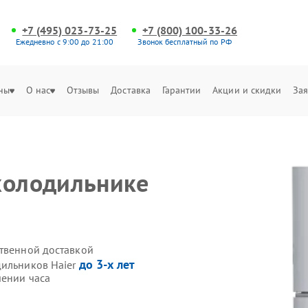
+7 (495) 023-73-25
+7 (800) 100-33-26
Ежедневно с 9:00 до 21:00
Звонок бесплатный по РФ
ны
О нас
Отзывы
Доставка
Гарантии
Акции и скидки
Зая
холодильнике
ственной доставкой
до 3-х лет
дильников Haier
чении часа