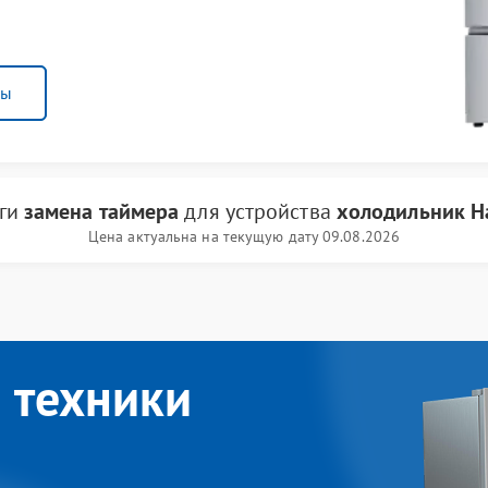
ны
уги
замена таймера
для устройства
холодильник Ha
Цена актуальна на текущую дату 09.08.2026
 техники