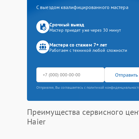
С выездом квалифицированного мастера
Срочный выезд
Мастер приедет уже через 30 минут
Мастера со стажем 7+ лет
Работаем с техникой любой сложности
Отправить 
Отправляя, Вы соглашаетесь с политикой конфиденциальност
Преимущества сервисного цен
Haier