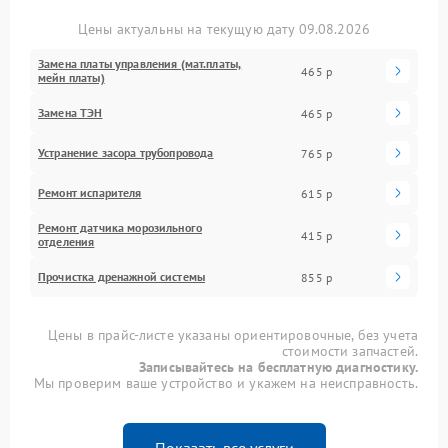
Цены актуальны на текущую дату 09.08.2026
Замена платы управления (мат.платы,
465 р
мейн платы)
Замена ТЭН
465 р
Устранение засора трубопровода
765 р
Ремонт испарителя
615 р
Ремонт датчика морозильного
415 р
отделения
Прочистка дренажной системы
855 р
Цены в прайс-листе указаны ориентировочные, без учета
стоимости запчастей.
Записывайтесь на бесплатную диагностику.
Мы проверим ваше устройство и укажем на неисправность.