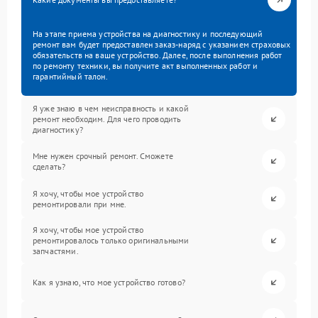
На этапе приема устройства на диагностику и последующий
ремонт вам будет предоставлен заказ-наряд с указанием страховых
обязательств на ваше устройство. Далее, после выполнения работ
по ремонту техники, вы получите акт выполненных работ и
гарантийный талон.
Я уже знаю в чем неисправность и какой
ремонт необходим. Для чего проводить
диагностику?
Мне нужен срочный ремонт. Сможете
сделать?
Я хочу, чтобы мое устройство
ремонтировали при мне.
Я хочу, чтобы мое устройство
ремонтировалось только оригинальными
запчастями.
Как я узнаю, что мое устройство готово?