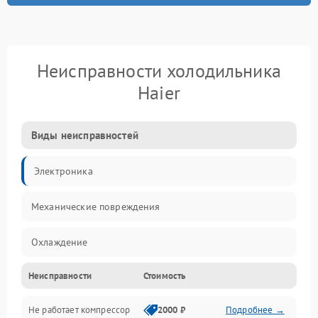
Неисправности холодильника
Haier
Виды неисправностей
Электроника
Механические повреждения
Охлаждение
Неисправности
Стоимость
Механика
Не работает компрессор
2000 ₽
Подробнее →
Электропитание