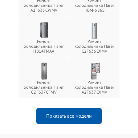
Ремонт
Ремонт
холодильника Haier
холодильника Haier
A2F635CWMV
HBM-686S
Ремонт
Ремонт
холодильника Haier
холодильника Haier
HB14FMAA
C2F636CXMV
Ремонт
Ремонт
холодильника Haier
холодильника Haier
C2F637CFMV
A2F637CXMV
Показать все модели