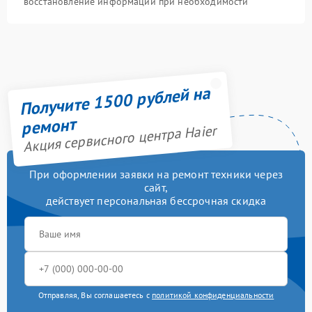
восстановление информации при необходимости
Получите 1500 рублей на
ремонт
Акция сервисного центра Haier
При оформлении заявки на ремонт техники через
сайт,
действует персональная бессрочная скидка
Отправляя, Вы соглашаетесь с
политикой конфиденциальности