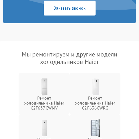
Заказать звонок
Мы ремонтируем и другие модели
холодильников Haier
Ремонт
Ремонт
холодильника Haier
холодильника Haier
C2F637CWMV
C2F636CWRG